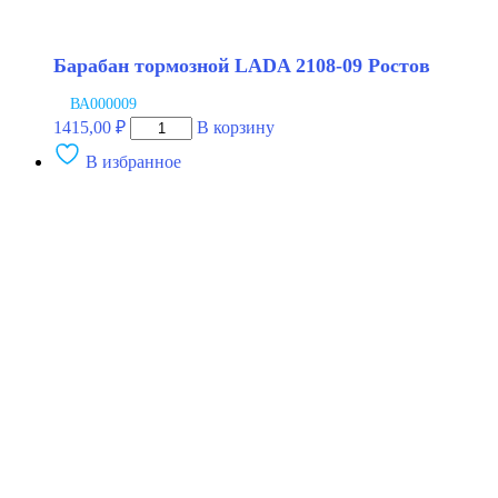
Барабан тормозной LADA 2108-09 Ростов
ВА000009
Количество
1415,00
₽
В корзину
товара
В избранное
Барабан
тормозной
LADA
2108-
09
Ростов