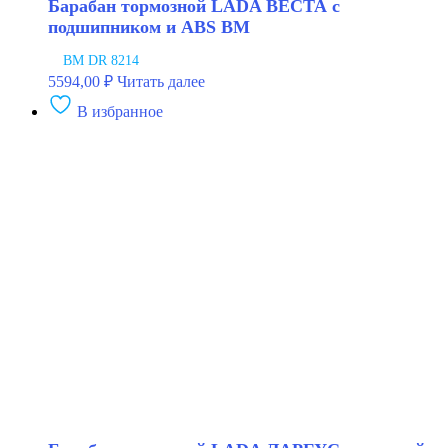
Барабан тормозной LADA ВЕСТА с
подшипником и ABS BM
BM DR 8214
5594,00
₽
Читать далее
В избранное