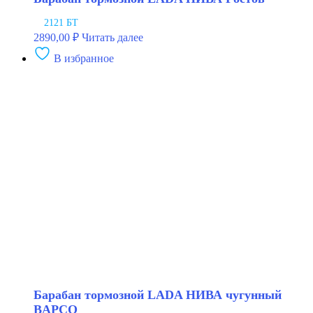
2121 БТ
2890,00
₽
Читать далее
В избранное
Барабан тормозной LADA НИВА чугунный
BAPCO