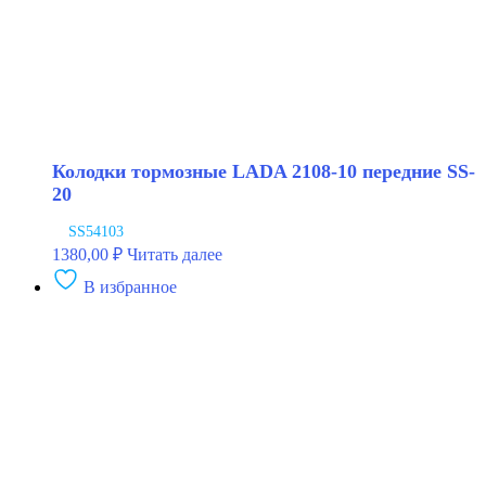
Колодки тормозные LADA 2108-10 передние SS-
20
SS54103
1380,00
₽
Читать далее
В избранное