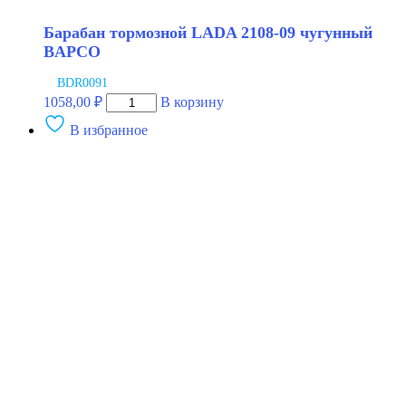
Барабан тормозной LADA 2108-09 чугунный
BAPCO
BDR0091
Количество
1058,00
₽
В корзину
товара
В избранное
Барабан
тормозной
LADA
2108-
09
чугунный
BAPCO