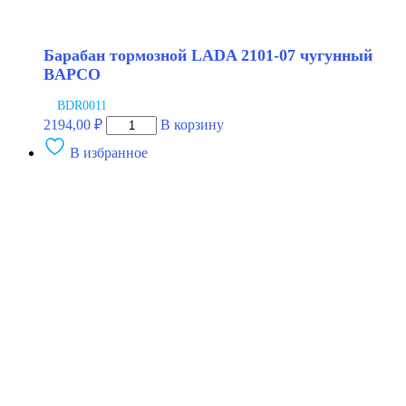
Барабан тормозной LADA 2101-07 чугунный
BAPCO
BDR0011
Количество
2194,00
₽
В корзину
товара
В избранное
Барабан
тормозной
LADA
2101-
07
чугунный
BAPCO