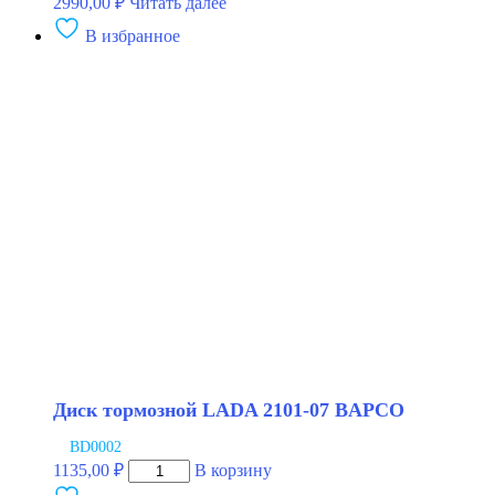
2990,00
₽
Читать далее
В избранное
Диск тормозной LADA 2101-07 BAPCO
BD0002
Количество
1135,00
₽
В корзину
товара