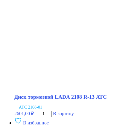
тормозной
LADA
2101-
07
АЛНАС
Диск тормозной LADA 2108 R-13 АТС
АТС 2108-01
Количество
2601,00
₽
В корзину
товара
В избранное
Диск
тормозной