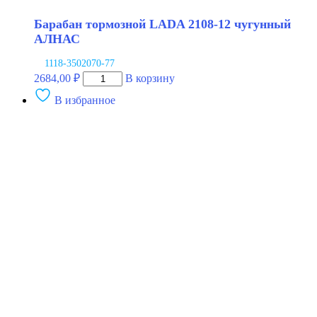
Барабан тормозной LADA 2108-12 чугунный
АЛНАС
1118-3502070-77
Количество
2684,00
₽
В корзину
товара
В избранное
Барабан
тормозной
LADA
2108-
12
чугунный
АЛНАС