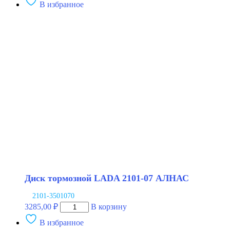
В избранное
Диск
тормозной
LADA
2101-
07
BAPCO
Диск тормозной LADA 2101-07 АЛНАС
2101-3501070
Количество
3285,00
₽
В корзину
товара
В избранное
Диск