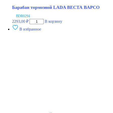
Барабан тормозной LADA ВЕСТА BAPCO
BDR0294
Количество
2293,00
₽
В корзину
товара
В избранное
Барабан
тормозной
LADA
ВЕСТА
BAPCO