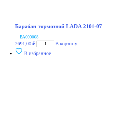
Барабан тормозной LADA 2101-07
ВА000008
Количество
2691,00
₽
В корзину
товара
В избранное
Барабан
тормозной
LADA
2101-
07