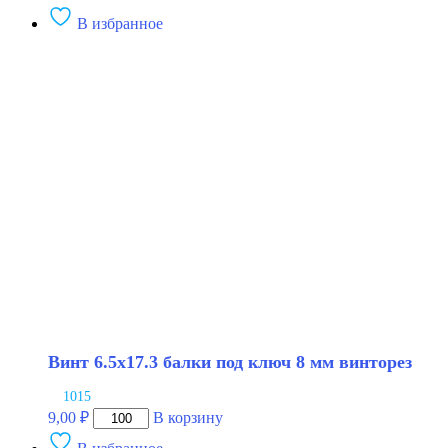
В избранное
Винт 6.5х17.3 балки под ключ 8 мм винторез
1015
Количество
9,00
₽
В корзину
товара