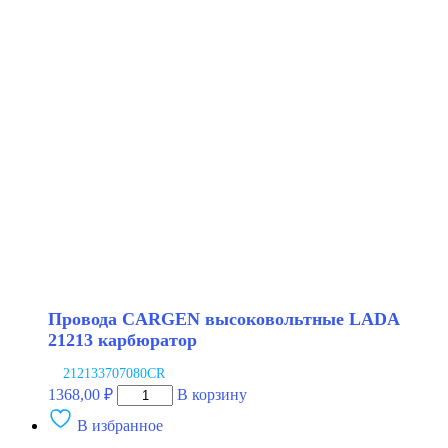
CARGEN
высоковольтные
LADA
2110-
2115
1118
1.6
8V
Провода CARGEN высоковольтные LADA
21213 карбюратор
212133707080CR
Количество
1368,00
₽
В корзину
товара
В избранное
Провода
CARGEN