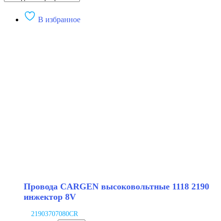
В избранное
Провода CARGEN высоковольтные 1118 2190
инжектор 8V
21903707080CR