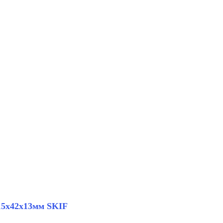
15х42х13мм SKIF