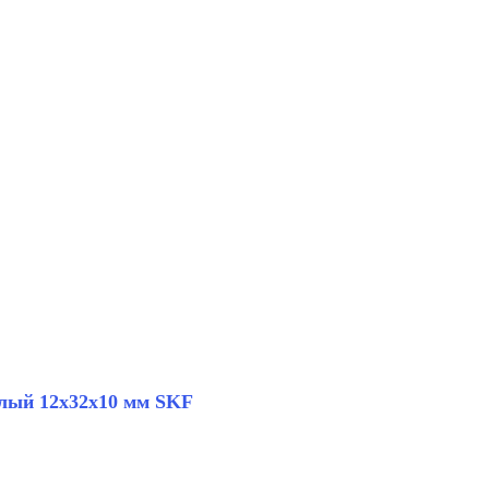
алый 12x32x10 мм SKF