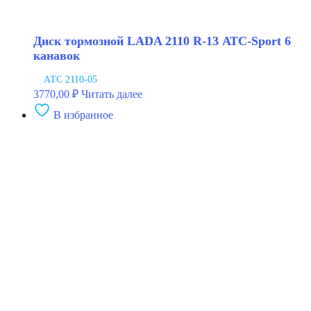
Диск тормозной LADA 2110 R-13 АТС-Sport 6
канавок
АТС 2110-05
3770,00
₽
Читать далее
В избранное