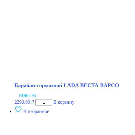
Барабан тормозной LADA ВЕСТА BAPCO
BDR0294
Количество
2293,00
₽
В корзину
товара
В избранное
Барабан
тормозной
LADA
ВЕСТА
BAPCO