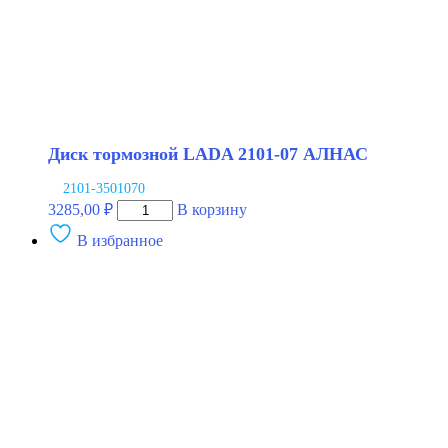
Диск тормозной LADA 2101-07 АЛНАС
2101-3501070
Количество
3285,00
₽
В корзину
товара
В избранное
Диск
тормозной
LADA
2101-
07
АЛНАС