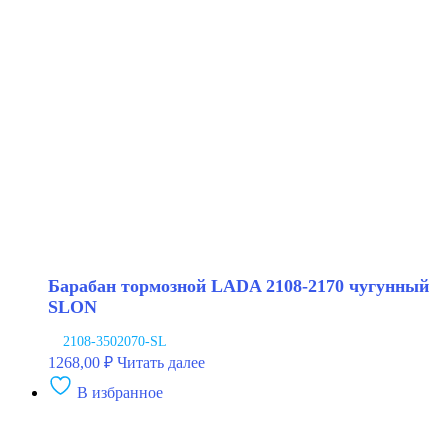
2108-
12
чугунный
АЛНАС
Барабан тормозной LADA 2108-2170 чугунный
SLON
2108-3502070-SL
1268,00
₽
Читать далее
В избранное