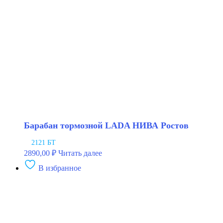
чугунный
АТС
Барабан тормозной LADA НИВА Ростов
2121 БТ
2890,00
₽
Читать далее
В избранное