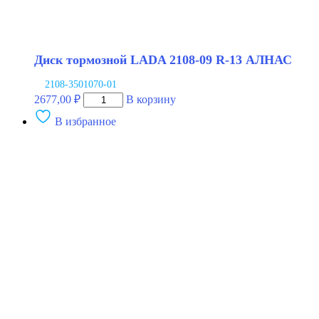
Диск тормозной LADA 2108-09 R-13 АЛНАС
2108-3501070-01
Количество
2677,00
₽
В корзину
товара
В избранное
Диск
тормозной
LADA
2108-
09
R-
13
АЛНАС