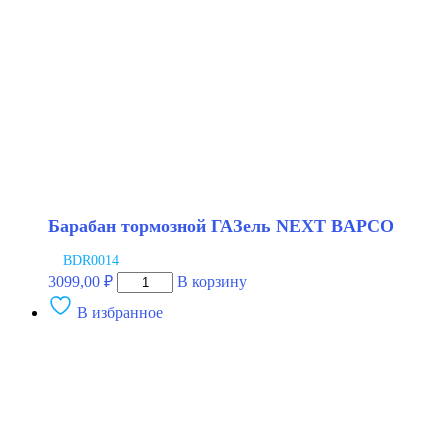
Барабан тормозной ГАЗель NEXT BAPCO
BDR0014
Количество
3099,00
₽
В корзину
товара
В избранное
Барабан
тормозной
ГАЗель
NEXT
BAPCO