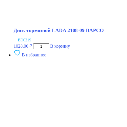
Диск тормозной LADA 2108-09 BAPCO
BD0219
Количество
1028,00
₽
В корзину
товара
В избранное
Диск
тормозной
LADA
2108-
09
BAPCO