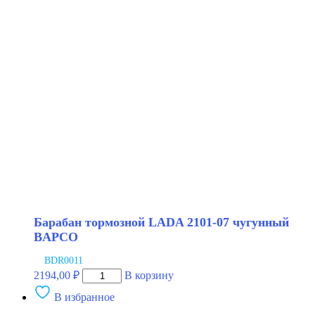
LADA
2101-
07
Барабан тормозной LADA 2101-07 чугунный
BAPCO
BDR0011
Количество
2194,00
₽
В корзину
товара
В избранное
Барабан
тормозной