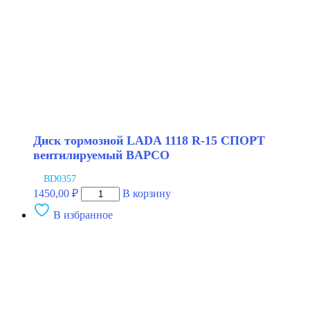
Диск тормозной LADA 1118 R-15 СПОРТ
вентилируемый BAPCO
BD0357
Количество
1450,00
₽
В корзину
товара
В избранное
Диск
тормозной
LADA
1118
R-
15
СПОРТ
вентилируемый