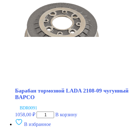
2108-
09
Ростов
Барабан тормозной LADA 2108-09 чугунный
BAPCO
BDR0091
Количество
1058,00
₽
В корзину
товара
В избранное
Барабан
тормозной
LADA