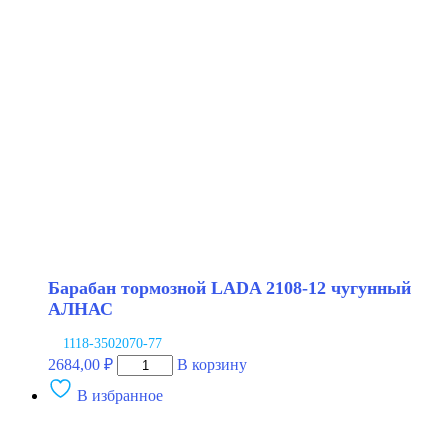
2108-
09
чугунный
BAPCO
Барабан тормозной LADA 2108-12 чугунный
АЛНАС
1118-3502070-77
Количество
2684,00
₽
В корзину
товара
В избранное
Барабан
тормозной
LADA