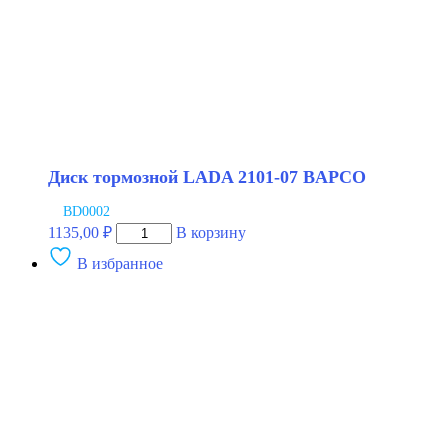
Диск тормозной LADA 2101-07 BAPCO
BD0002
Количество
1135,00
₽
В корзину
товара
В избранное
Диск
тормозной
LADA
2101-
07
BAPCO