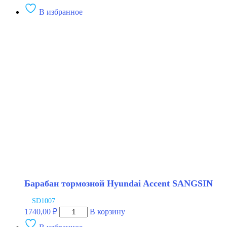
В избранное
Барабан тормозной Hyundai Accent SANGSIN
SD1007
Количество
1740,00
₽
В корзину
товара