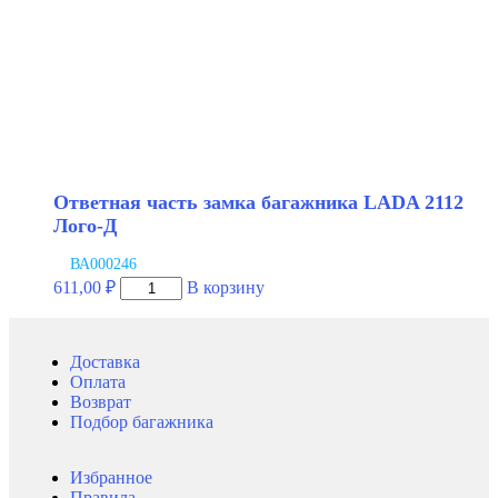
Ответная часть замка багажника LADA 2112
Лого-Д
ВА000246
Количество
611,00
₽
В корзину
товара
Ответная
часть
Доставка
замка
Оплата
багажника
Возврат
LADA
Подбор багажника
2112
Лого-
Д
Избранное
Правила