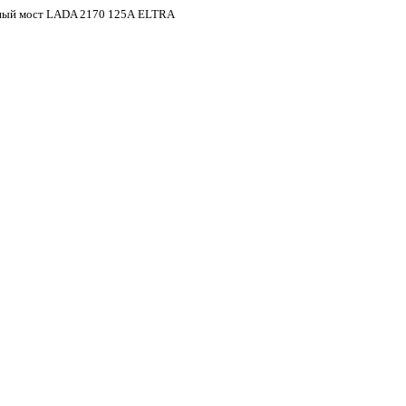
ный мост LADA 2170 125А ELTRA