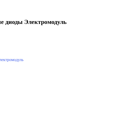
е диоды Электромодуль
лектромодуль