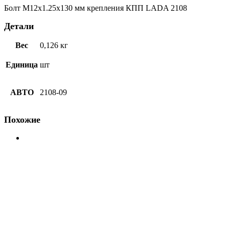
БелЗАН
Болт М12х1.25х130 мм крепления КПП LADA 2108
Детали
Вес
0,126 кг
Единица
шт
АВТО
2108-09
Похожие