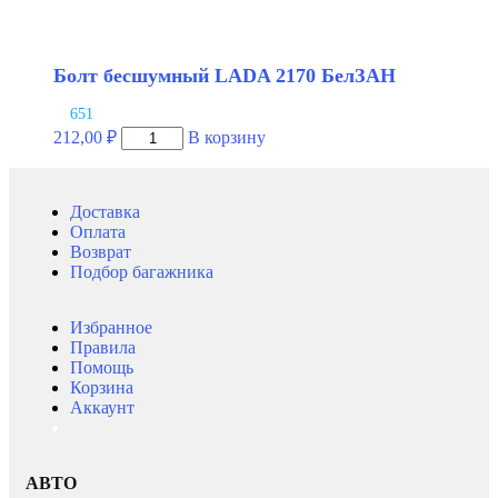
Болт бесшумный LADA 2170 БелЗАН
651
Количество
212,00
₽
В корзину
товара
Болт
бесшумный
Доставка
LADA
Оплата
2170
Возврат
БелЗАН
Подбор багажника
Избранное
Правила
Помощь
Корзина
Аккаунт
АВТО