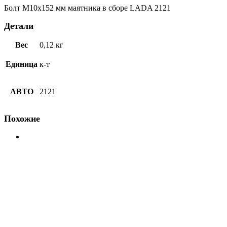
2121
Болт М10х152 мм маятника в сборе LADA 2121
БелЗАН
Детали
Вес
0,12 кг
Единица
к-т
АВТО
2121
Похожие